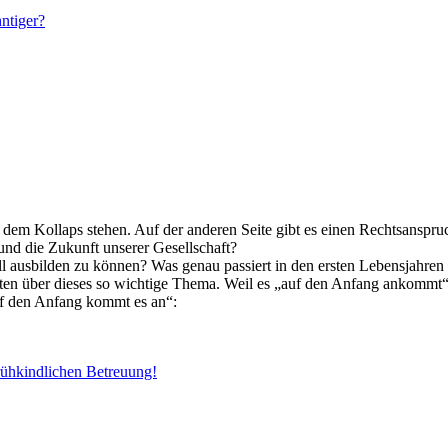
ntiger?
 dem Kollaps stehen. Auf der anderen Seite gibt es einen Rechtsanspru
und die Zukunft unserer Gesellschaft?
l ausbilden zu können? Was genau passiert in den ersten Lebensjahren 
rten über dieses so wichtige Thema. Weil es „auf den Anfang ankommt“
uf den Anfang kommt es an“:
rühkindlichen Betreuung!