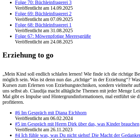
Folge 70: Büchleinfragerei 3
Veröffentlicht am 14.09.2025
Folge 69: Büchleinfragerei 2
Veröffentlicht am 07.09.2025
Folge 68: Büchleinfragerei 1
Veröffentlicht am 31.08.2025
Folge 67: Möwenpfotige Meeresgrüße
Veröffentlicht am 24.08.2025
Erziehung to go
„Mein Kind soll endlich schlafen lernen! Wie finde ich die richtige B
möglich sein. Was ist denn nun das „richtige“ in der Erziehung“? Was 
Kursen zum Erlernen von Erziehungstechniken, sondern vielmehr auf 
uns selbst ab. Claudija macht alltägliche Themen mit jeder Menge Leic
Mal gibt es Impulse und Hintergrundinformationen, mal entführt sie 
profitieren.
#6 Im Gespräch mit Diana Eichhorn
Veröffentlicht am 06.02.2024
#5 im Gespräch mit Herrn Dirk über das, was Kinder brauchen
Veröffentlicht am 26.11.2023
#4 Ich fühle was, was Du nicht siehst! Die Macht der Gedanke