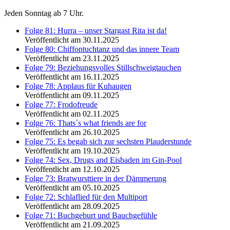
Jeden Sonntag ab 7 Uhr.
Folge 81: Hurra – unser Stargast Rita ist da!
Veröffentlicht am 30.11.2025
Folge 80: Chiffontuchtanz und das innere Team
Veröffentlicht am 23.11.2025
Folge 79: Beziehungsvolles Stillschweigtauchen
Veröffentlicht am 16.11.2025
Folge 78: Applaus für Kuhaugen
Veröffentlicht am 09.11.2025
Folge 77: Frodofreude
Veröffentlicht am 02.11.2025
Folge 76: Thats´s what friends are for
Veröffentlicht am 26.10.2025
Folge 75: Es begab sich zur sechsten Plauderstunde
Veröffentlicht am 19.10.2025
Folge 74: Sex, Drugs and Eisbaden im Gin-Pool
Veröffentlicht am 12.10.2025
Folge 73: Bratwursttiere in der Dämmerung
Veröffentlicht am 05.10.2025
Folge 72: Schlaflied für den Multiport
Veröffentlicht am 28.09.2025
Folge 71: Buchgeburt und Bauchgefühle
Veröffentlicht am 21.09.2025