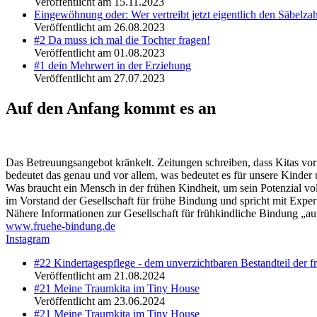
Veröffentlicht am 15.11.2023
Eingewöhnung oder: Wer vertreibt jetzt eigentlich den Säbelzah
Veröffentlicht am 26.08.2023
#2 Da muss ich mal die Tochter fragen!
Veröffentlicht am 01.08.2023
#1 dein Mehrwert in der Erziehung
Veröffentlicht am 27.07.2023
Auf den Anfang kommt es an
Das Betreuungsangebot kränkelt. Zeitungen schreiben, dass Kitas vor
bedeutet das genau und vor allem, was bedeutet es für unsere Kinder 
Was braucht ein Mensch in der frühen Kindheit, um sein Potenzial vol
im Vorstand der Gesellschaft für frühe Bindung und spricht mit Expe
Nähere Informationen zur Gesellschaft für frühkindliche Bindung „a
www.fruehe-bindung.de
Instagram
#22 Kindertagespflege - dem unverzichtbaren Bestandteil der f
Veröffentlicht am 21.08.2024
#21 Meine Traumkita im Tiny House
Veröffentlicht am 23.06.2024
#21 Meine Traumkita im Tiny House