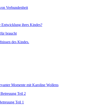
von Verbundenheit
he Entwicklung ihres Kindes?
für braucht
nissen des Kindes.
levanter Momente mit Karoline Wollens
 Betreuung Teil 2
Betreuung Teil 1