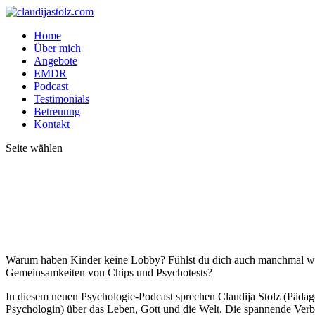
Home
Über mich
Angebote
EMDR
Podcast
Testimonials
Betreuung
Kontakt
Seite wählen
Warum haben Kinder keine Lobby? Fühlst du dich auch manchmal wie
Gemeinsamkeiten von Chips und Psychotests?
In diesem neuen Psychologie-Podcast sprechen Claudija Stolz (Pädago
Psychologin) über das Leben, Gott und die Welt. Die spannende Ver