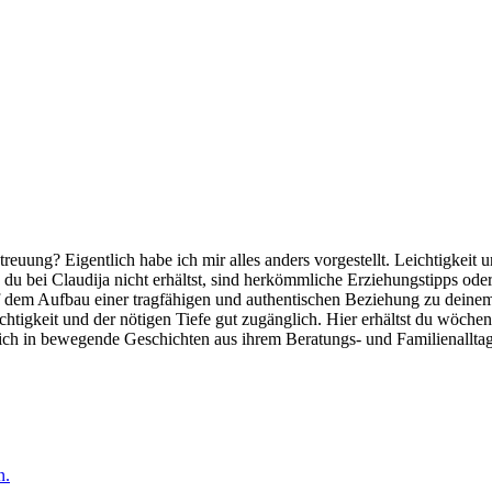
etreuung? Eigentlich habe ich mir alles anders vorgestellt. Leichtigke
du bei Claudija nicht erhältst, sind herkömmliche Erziehungstipps oder
dem Aufbau einer tragfähigen und authentischen Beziehung zu deinem 
htigkeit und der nötigen Tiefe gut zugänglich. Hier erhältst du wöchen
dich in bewegende Geschichten aus ihrem Beratungs- und Familienalltag
n.