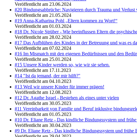
Veröffentlicht am 23.06.2024
#20 Bindungsabbrüche: Navigieren durch Trauma und Verlust 
Veröffentlicht am 21.05.2024
#19 Anna-Katharina Pohl „Eltern kommen zu Wort!“
Veröffentlicht am 01.03.2024
#18 Dr. Nicole Strüber - Wie beeinflussen Eltern die psychisc
Veröffentlicht am 28.02.2024
#17 Das Aufblühen des Kindes in der Betreuung und was es da
Veröffentlicht am 07.02.2024
#16 Im Mismatch mit den eigenen Bedürfnissen und den Bedürf
Veröffentlicht am 25.01.2024
#15 Unsere Kinder werden so, wie wir sie sehen.
Veröffentlicht am 17.11.2023
#14 "Ist da jemand, der mir hilft?"
Veröffentlicht am 04.10.2023
#13 Weil wir unsere Kinder für immer prägen!
Veröffentlicht am 12.08.2023
#12 Dr. Agathe Israel - Bestehen als eines unter vielen
Veröffentlicht am 30.05.2023
#11 Vereinbarkeit von Familie und Beruf inklusive bindungsre
Veröffentlicht am 01.05.2023
#10 Dr. Eliane Retz - Das kindliche Bindungssystem und frühe
Veröffentlicht am 30.04.2023
#9 Dr. Eliane Retz - Das kindliche Bindungssystem und frühe 
Veröffentlicht am 29.04.2023