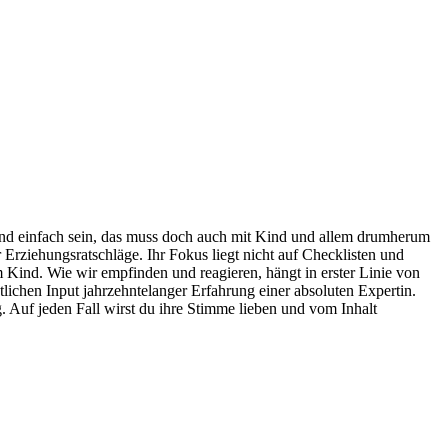
it und einfach sein, das muss doch auch mit Kind und allem drumherum
 Erziehungsratschläge. Ihr Fokus liegt nicht auf Checklisten und
Kind. Wie wir empfinden und reagieren, hängt in erster Linie von
tlichen Input jahrzehntelanger Erfahrung einer absoluten Expertin.
. Auf jeden Fall wirst du ihre Stimme lieben und vom Inhalt