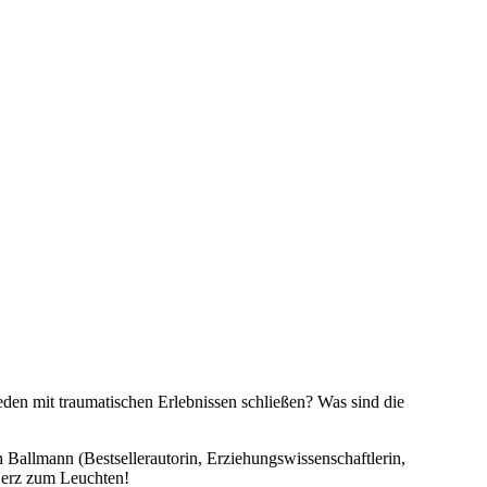
n mit traumatischen Erlebnissen schließen? Was sind die
 Ballmann (Bestsellerautorin, Erziehungswissenschaftlerin,
Herz zum Leuchten!