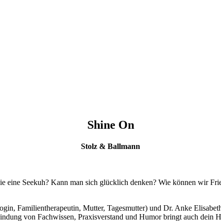
Shine On
Stolz & Ballmann
 eine Seekuh? Kann man sich glücklich denken? Wie können wir Friede
gin, Familientherapeutin, Mutter, Tagesmutter) und Dr. Anke Elisabeth
bindung von Fachwissen, Praxisverstand und Humor bringt auch dein 