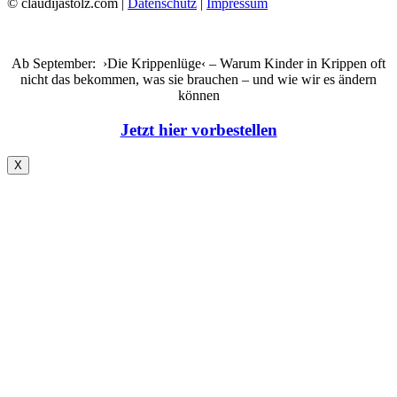
© claudijastolz.com |
Datenschutz
|
Impressum
Ab September: ›Die Krippenlüge‹ – Warum Kinder in Krippen oft
nicht das bekommen, was sie brauchen – und wie wir es ändern
können
Jetzt hier vorbestellen
X